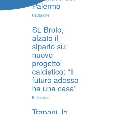
Palermo
Redazione
SL Brolo,
alzato il
sipario sul
nuovo
progetto
calcistico: “Il
futuro adesso
ha una casa”
Redazione
Trapani, lo