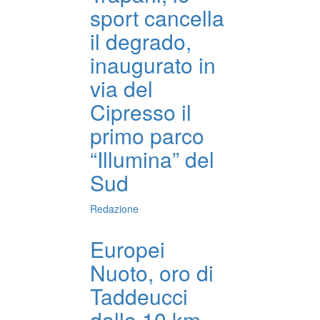
sport cancella
il degrado,
inaugurato in
via del
Cipresso il
primo parco
“Illumina” del
Sud
Redazione
Europei
Nuoto, oro di
Taddeucci
dalla 10 km