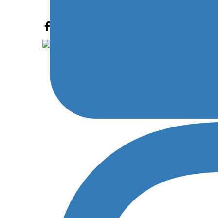
Qui il programma gare della tappa occidentale:
2021013