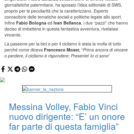
giornalistiche palermitane, ha sposato l’idea editoriale di SWS,
proprio per le peculiarità che la caratterizzano. Esperto
conoscitore delle tematiche sociali e politiche legate allo sport.
Infine
Fabio Bologna
ed
Ivan Bellanca
, i due “pazzi” che hanno
deciso di imbattersi in questa fantastica avventura, rivelatasi
vincente.
La passione per la bici e per il ciclismo è stata la molla di tutto
perché come diceva
Francesco Moser,
“
Prima ancora di vincere
o perdere, il ciclismo è rispondere: Presente! Io ci sono
”
Messina Volley, Fabio Vinci
nuovo dirigente: “E’ un onore
far parte di questa famiglia”