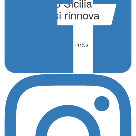
Sport Web Sicilia
cresce e si rinnova
di Fabio Bologna
Altri sport
17 Febbraio 2021 - 11:36