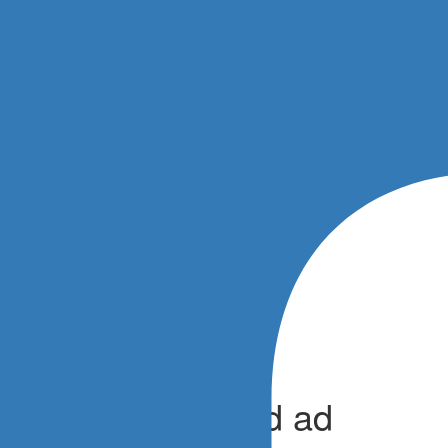
 crescita nel WSK ad ad