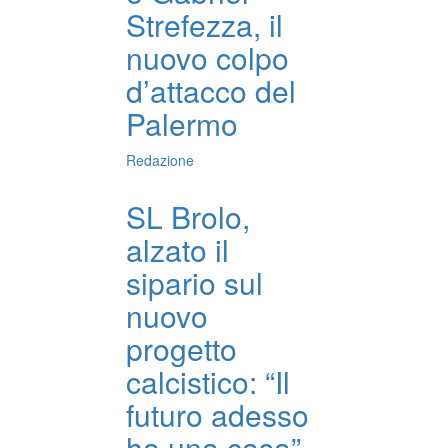
Strefezza, il
nuovo colpo
d’attacco del
Palermo
Redazione
SL Brolo,
alzato il
sipario sul
nuovo
progetto
calcistico: “Il
futuro adesso
ha una casa”