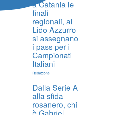
a Catania le
finali
regionali, al
Lido Azzurro
si assegnano
i pass per i
Campionati
Italiani
Redazione
Dalla Serie A
alla sfida
rosanero, chi
è Gabriel