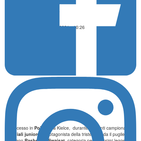
di Redazione
Altri sport
28 Aprile 2021 - 10:26
E’ successo in
Polonia,
a Kielce, durante i recenti campionati
mondiali juniores.
Protagonista della triste vicenda il pugile
Giordano
Rashed Al-Swaisat,
categoria pesi massimi leggeri,