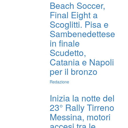
Beach Soccer,
Final Eight a
Scoglitti. Pisa e
Sambenedettese
in finale
Scudetto,
Catania e Napoli
per il bronzo
Redazione
Inizia la notte del
23° Rally Tirreno
Messina, motori
accesi tra le