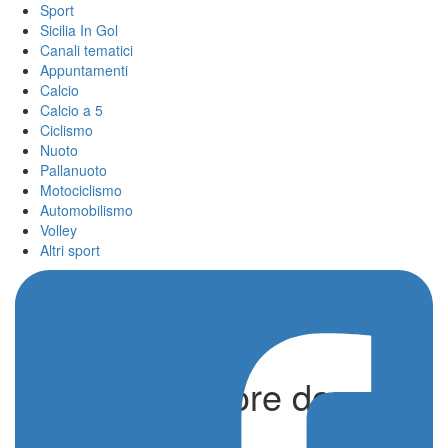
Sport
Sicilia In Gol
Canali tematici
Appuntamenti
Calcio
Calcio a 5
Ciclismo
Nuoto
Pallanuoto
Motociclismo
Automobilismo
Volley
Altri sport
Pugilato, muore dopo il
KO