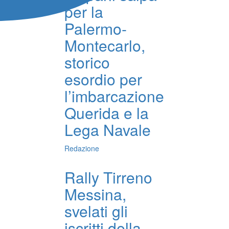
per la
Palermo-
Montecarlo,
storico
esordio per
l’imbarcazione
Querida e la
Lega Navale
Redazione
Rally Tirreno
Messina,
svelati gli
iscritti della