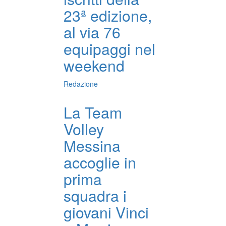
23ª edizione,
al via 76
equipaggi nel
weekend
Redazione
La Team
Volley
Messina
accoglie in
prima
squadra i
giovani Vinci