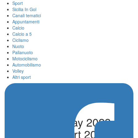
Sport
Sicilia In Gol
Canali tematici
Appuntamenti
Calcio
Calcio a 5
Ciclismo
Nuoto
Pallanuoto
Motociclismo
Automobilismo
Volley
Altri sport
Premi Fair play 2023 e
Donne e Sport 2024, il