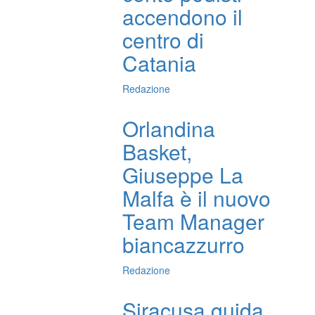
accendono il
centro di
Catania
Redazione
Orlandina
Basket,
Giuseppe La
Malfa è il nuovo
Team Manager
biancazzurro
Redazione
Siracusa guida