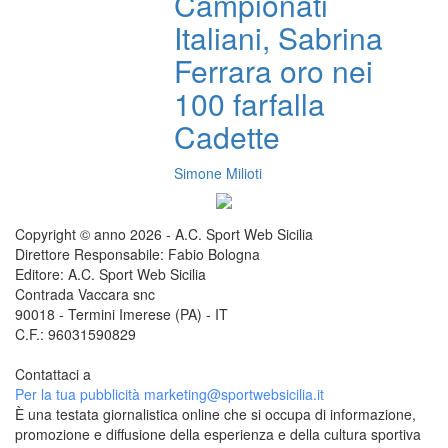
Campionati
Italiani, Sabrina
Ferrara oro nei
100 farfalla
Cadette
Simone Milioti
Copyright © anno 2026 - A.C. Sport Web Sicilia
Direttore Responsabile: Fabio Bologna
Editore: A.C. Sport Web Sicilia
Contrada Vaccara snc
90018 - Termini Imerese (PA) - IT
C.F.: 96031590829
Contattaci a
redazione@sportwebsicilia.it
Per la tua pubblicità
marketing@sportwebsicilia.it
È una testata giornalistica online che si occupa di informazione,
promozione e diffusione della esperienza e della cultura sportiva