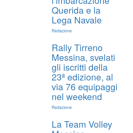
l’imbarcazione
Querida e la
Lega Navale
Redazione
Rally Tirreno
Messina, svelati
gli iscritti della
23ª edizione, al
via 76 equipaggi
nel weekend
Redazione
La Team Volley