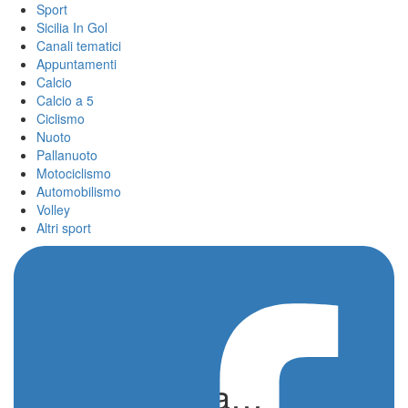
Sport
Sicilia In Gol
Canali tematici
Appuntamenti
Calcio
Calcio a 5
Ciclismo
Nuoto
Pallanuoto
Motociclismo
Automobilismo
Volley
Altri sport
Una siciliana
portabandiera…