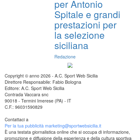
per Antonio
Spitale e grandi
prestazioni per
la selezione
siciliana
Redazione
Copyright © anno 2026 - A.C. Sport Web Sicilia
Direttore Responsabile: Fabio Bologna
Editore: A.C. Sport Web Sicilia
Contrada Vaccara snc
90018 - Termini Imerese (PA) - IT
C.F.: 96031590829
Contattaci a
redazione@sportwebsicilia.it
Per la tua pubblicità
marketing@sportwebsicilia.it
È una testata giornalistica online che si occupa di informazione,
promozione e diffusione della esperienza e della cultura sportiva