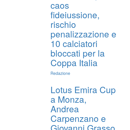
caos
fideiussione,
rischio
penalizzazione e
10 calciatori
bloccati per la
Coppa Italia
Redazione
Lotus Emira Cup
a Monza,
Andrea
Carpenzano e
Giovanni Grasso