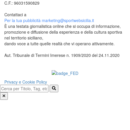
C.F.: 96031590829
Contattaci a
redazione@sportwebsicilia.it
Per la tua pubblicità
marketing@sportwebsicilia.it
È una testata giornalistica online che si occupa di informazione,
promozione e diffusione della esperienza e della cultura sportiva
nel territorio siciliano,
dando voce a tutte quelle realtà che vi operano attivamente.
Aut. Tribunale di Termini Imerese n. 1909/2020 del 24.11.2020
Questo sito è associato alla
Privacy e Cookie Policy