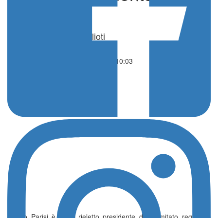
Sicilia
di Simone Milioti
Nuoto
21 Settembre 2024 - 10:03
Sergio Parisi è stato rieletto presidente del comitato regionale