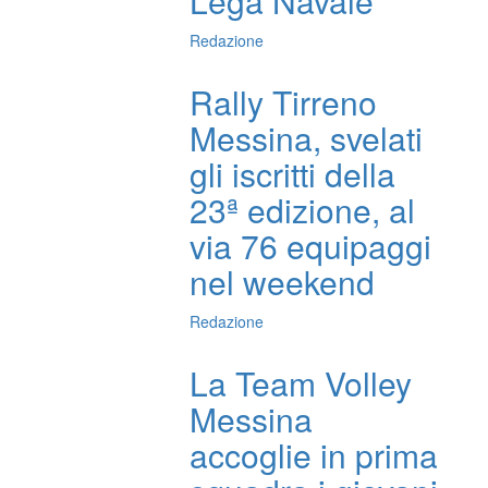
Lega Navale
Redazione
Rally Tirreno
Messina, svelati
gli iscritti della
23ª edizione, al
via 76 equipaggi
nel weekend
Redazione
La Team Volley
Messina
accoglie in prima