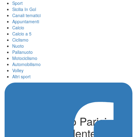
Sport
Sicilia In Gol
Canali tematici
Appuntamenti
Calcio
Calcio a 5
Ciclismo
Nuoto
Pallanuoto
Motociclismo
Automobilismo
Volley
Altri sport
Nuoto, Sergio Parisi
rieletto presidente di Fin