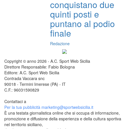
conquistano due
quinti posti e
puntano al podio
finale
Redazione
Copyright © anno 2026 - A.C. Sport Web Sicilia
Direttore Responsabile: Fabio Bologna
Editore: A.C. Sport Web Sicilia
Contrada Vaccara snc
90018 - Termini Imerese (PA) - IT
C.F.: 96031590829
Contattaci a
redazione@sportwebsicilia.it
Per la tua pubblicità
marketing@sportwebsicilia.it
È una testata giornalistica online che si occupa di informazione,
promozione e diffusione della esperienza e della cultura sportiva
nel territorio siciliano,