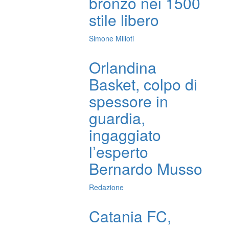
bronzo nei 1500
stile libero
Simone Milioti
Orlandina
Basket, colpo di
spessore in
guardia,
ingaggiato
l’esperto
Bernardo Musso
Redazione
Catania FC,