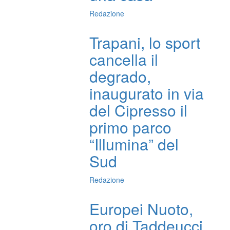
Redazione
Trapani, lo sport
cancella il
degrado,
inaugurato in via
del Cipresso il
primo parco
“Illumina” del
Sud
Redazione
Europei Nuoto,
oro di Taddeucci