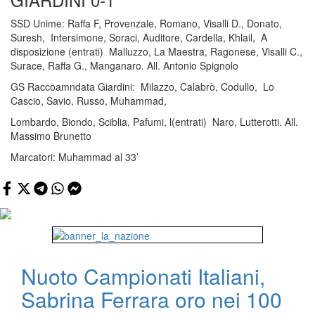
SSD Unime: Raffa F, Provenzale, Romano, Visalli D., Donato,
Suresh, Intersimone, Soraci, Auditore, Cardella, Khlail, A
disposizione (entrati) Malluzzo, La Maestra, Ragonese, Visalli C.,
Surace, Raffa G., Manganaro. All. Antonio Spignolo
GS Raccoamndata Giardini: Milazzo, Calabrò, Codullo, Lo
Cascio, Savio, Russo, Muhammad,
Lombardo, Biondo, Sciblia, Pafumi, l(entrati) Naro, Lutterotti. All.
Massimo Brunetto
Marcatori: Muhammad al 33’
Nuoto Campionati Italiani,
Sabrina Ferrara oro nei 100