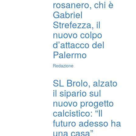
rosanero, chi è
Gabriel
Strefezza, il
nuovo colpo
d’attacco del
Palermo
Redazione
SL Brolo, alzato
il sipario sul
nuovo progetto
calcistico: “Il
futuro adesso ha
una casa”