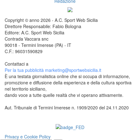
Redazione
Copyright © anno 2026 - A.C. Sport Web Sicilia
Direttore Responsabile: Fabio Bologna
Editore: A.C. Sport Web Sicilia
Contrada Vaccara snc
90018 - Termini Imerese (PA) - IT
C.F.: 96031590829
Contattaci a
redazione@sportwebsicilia.it
Per la tua pubblicità
marketing@sportwebsicilia.it
È una testata giornalistica online che si occupa di informazione,
promozione e diffusione della esperienza e della cultura sportiva
nel territorio siciliano,
dando voce a tutte quelle realtà che vi operano attivamente.
Aut. Tribunale di Termini Imerese n. 1909/2020 del 24.11.2020
Questo sito è associato alla
Privacy e Cookie Policy