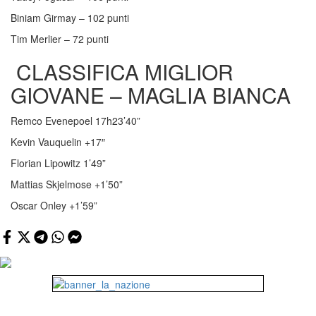
Biniam Girmay – 102 punti
Tim Merlier – 72 punti
CLASSIFICA MIGLIOR
GIOVANE – MAGLIA BIANCA
Remco Evenepoel 17h23’40”
Kevin Vauquelin +17″
Florian Lipowitz 1’49”
Mattias Skjelmose +1’50”
Oscar Onley +1’59”