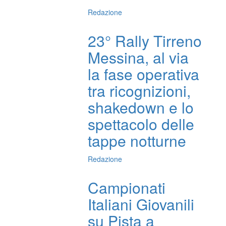
Redazione
23° Rally Tirreno
Messina, al via
la fase operativa
tra ricognizioni,
shakedown e lo
spettacolo delle
tappe notturne
Redazione
Campionati
Italiani Giovanili
su Pista a