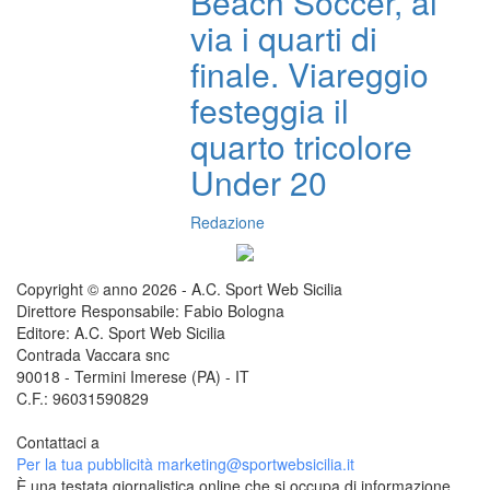
Beach Soccer, al
via i quarti di
finale. Viareggio
festeggia il
quarto tricolore
Under 20
Redazione
Copyright © anno 2026 - A.C. Sport Web Sicilia
Direttore Responsabile: Fabio Bologna
Editore: A.C. Sport Web Sicilia
Contrada Vaccara snc
90018 - Termini Imerese (PA) - IT
C.F.: 96031590829
Contattaci a
redazione@sportwebsicilia.it
Per la tua pubblicità
marketing@sportwebsicilia.it
È una testata giornalistica online che si occupa di informazione,