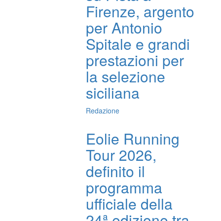
Firenze, argento
per Antonio
Spitale e grandi
prestazioni per
la selezione
siciliana
Redazione
Eolie Running
Tour 2026,
definito il
programma
ufficiale della
24ª edizione tra