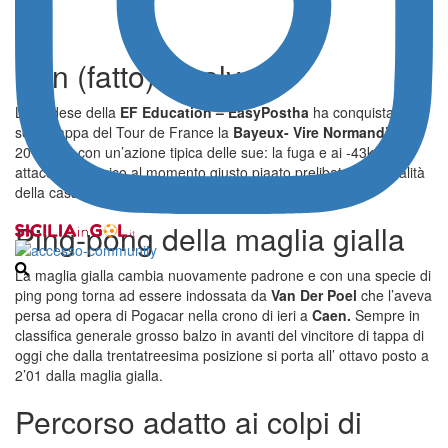
Ben (fatto) Healy
L’irlandese della
EF Education – EasyPostha
ha conquistato la
sesta tappa del Tour de France la
Bayeux- Vire Normandie
di
201,5 km con un’azione tipica delle sue: la fuga e ai -43km un
attacco chirurgico al momento giusto piaato prelibato e specialità
della casa
“Healy”.
Ping-pong della maglia gialla
La maglia gialla cambia nuovamente padrone e con una specie di
ping pong torna ad essere indossata da
Van Der Poel
che l’aveva
persa ad opera di Pogacar nella crono di ieri a
Caen.
Sempre in
classifica generale grosso balzo in avanti del vincitore di tappa di
oggi che dalla trentatreesima posizione si porta all’ ottavo posto a
2’01 dalla maglia gialla.
Percorso adatto ai colpi di