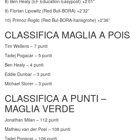
8) Ben Healy (EF Education-Easypost) +2’01”
9) Florian Lipowitz (Red Bull-BORA) +2’32”
10) Primoz Roglic (Red Bul-BORA-hansgrohe) +2’36”
CLASSIFICA MAGLIA A POIS
Tim Wellens – 7 punti
Tadej Pogacar – 5 punti
Ben Healy – 4 punti
Eddie Dunbar – 3 punti
Michael Storer – 3 punti
CLASSIFICA A PUNTI –
MAGLIA VERDE
Jonathan Milan – 112 punti
Mathieu van der Poel – 108 punti
Tadej Pogacar – 106 punti