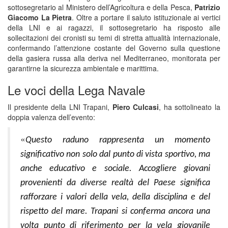
sottosegretario al Ministero dell’Agricoltura e della Pesca,
Patrizio
Giacomo La Pietra
. Oltre a portare il saluto istituzionale ai vertici
della LNI e ai ragazzi, il sottosegretario ha risposto alle
sollecitazioni dei cronisti su temi di stretta attualità internazionale,
confermando l’attenzione costante del Governo sulla questione
della gasiera russa alla deriva nel Mediterraneo, monitorata per
garantirne la sicurezza ambientale e marittima.
Le voci della Lega Navale
Il presidente della LNI Trapani,
Piero Culcasi
, ha sottolineato la
doppia valenza dell’evento:
«
Questo raduno rappresenta un momento
significativo non solo dal punto di vista sportivo, ma
anche educativo e sociale.
Accogliere giovani
provenienti da diverse realtà del Paese significa
rafforzare i valori della vela, della disciplina e del
rispetto del mare. Trapani si conferma ancora una
volta punto di riferimento per la vela giovanile