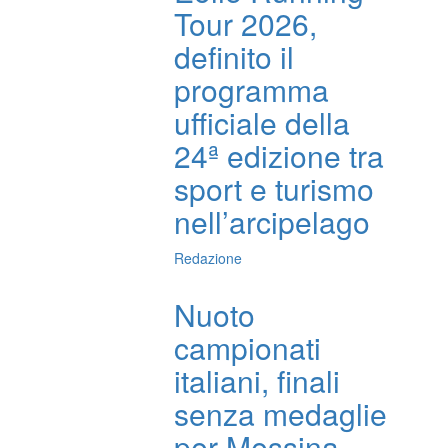
Tour 2026,
definito il
programma
ufficiale della
24ª edizione tra
sport e turismo
nell’arcipelago
Redazione
Nuoto
campionati
italiani, finali
senza medaglie
per Messina,