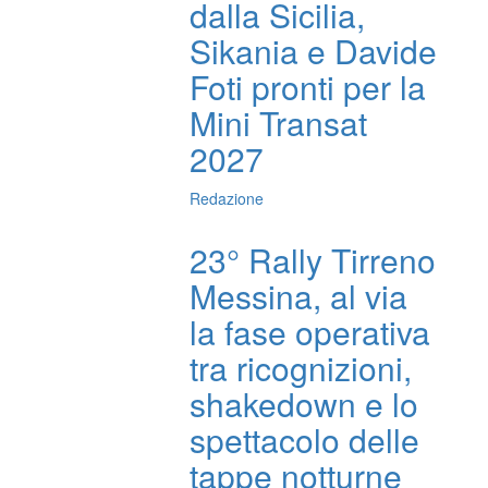
dalla Sicilia,
Sikania e Davide
Foti pronti per la
Mini Transat
2027
Redazione
23° Rally Tirreno
Messina, al via
la fase operativa
tra ricognizioni,
shakedown e lo
spettacolo delle
tappe notturne