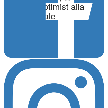
raduno Optimist alla
Lega Navale
di Redazione
Sport
10 Aprile 2026 - 17:08