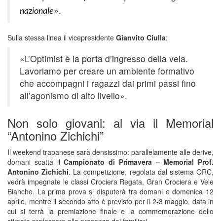
».
nazionale
Sulla stessa linea il vicepresidente
Gianvito Ciulla
:
«L’Optimist è la porta d’ingresso della vela.
Lavoriamo per creare un ambiente formativo
che accompagni i ragazzi dai primi passi fino
all’agonismo di alto livello».
Non solo giovani: al via il Memorial
“Antonino Zichichi”
Il weekend trapanese sarà densissimo: parallelamente alle derive,
domani scatta il
Campionato di Primavera – Memorial Prof.
Antonino Zichichi
. La competizione, regolata dal sistema ORC,
vedrà impegnate le classi Crociera Regata, Gran Crociera e Vele
Bianche. La prima prova si disputerà tra domani e domenica 12
aprile, mentre il secondo atto è previsto per il 2-3 maggio, data in
cui si terrà la premiazione finale e la commemorazione dello