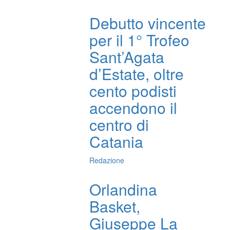
Debutto vincente
per il 1° Trofeo
Sant’Agata
d’Estate, oltre
cento podisti
accendono il
centro di
Catania
Redazione
Orlandina
Basket,
Giuseppe La