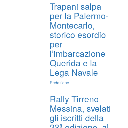
Trapani salpa
per la Palermo-
Montecarlo,
storico esordio
per
l’imbarcazione
Querida e la
Lega Navale
Redazione
Rally Tirreno
Messina, svelati
gli iscritti della
23ª edizione, al