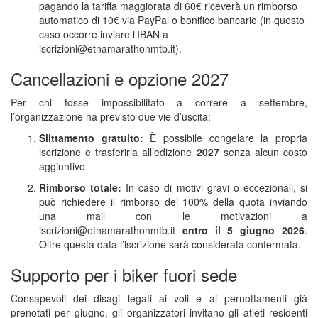
pagando la tariffa maggiorata di 60€ riceverà un rimborso
automatico di 10€ via PayPal o bonifico bancario (in questo
caso occorre inviare l’IBAN a
iscrizioni@etnamarathonmtb.it).
Cancellazioni e opzione 2027
Per chi fosse impossibilitato a correre a settembre,
l’organizzazione ha previsto due vie d’uscita:
Slittamento gratuito:
È possibile congelare la propria
iscrizione e trasferirla all’edizione
2027
senza alcun costo
aggiuntivo.
Rimborso totale:
In caso di motivi gravi o eccezionali, si
può richiedere il rimborso del 100% della quota inviando
una mail con le motivazioni a
iscrizioni@etnamarathonmtb.it
entro il 5 giugno 2026
.
Oltre questa data l’iscrizione sarà considerata confermata.
Supporto per i biker fuori sede
Consapevoli dei disagi legati ai voli e ai pernottamenti già
prenotati per giugno, gli organizzatori invitano gli atleti residenti