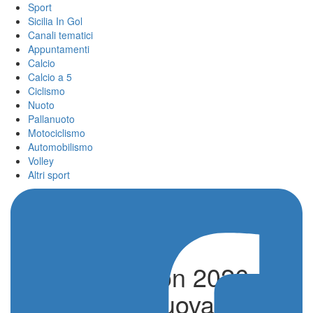
Sport
Sicilia In Gol
Canali tematici
Appuntamenti
Calcio
Calcio a 5
Ciclismo
Nuoto
Pallanuoto
Motociclismo
Automobilismo
Volley
Altri sport
Etna Marathon 2026,
Ufficiale la Nuova Data