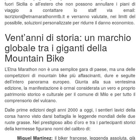
fuori Sicilia o all’estero che non possono annullare i piani di
viaggio a contattare lo staff via email:
iscrizioni@etnamarathonmtb.it e verranno valutate, nei limiti del
possibile, soluzioni personalizzate per ridurre il danno economico.
Vent’anni di storia: un marchio
globale tra i giganti della
Mountain Bike
L’Etna Marathon non è una semplice gara di paese, ma una delle
competizioni di mountain bike più affascinanti, dure e seguite
dell’intero panorama europeo. Giunta alla sua ventesima
edizione, la manifestazione è ormai considerata un vero e proprio
patrimonio storico e culturale per il comune di Milo e per tutto il
comprensorio del vulcano.
Dalle prime edizioni degli anni 2000 a oggi, i sentieri lavici della
corsa hanno visto darsi battaglia le leggende mondiali delle due
ruote grasse. Nel prestigioso albo d’oro e tra i partecipanti storici
della kermesse figurano nomi del calibro di:
Miguel Martinez:
il biker francese, leggenda assoluta, già