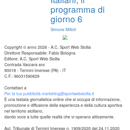
programma di
giorno 6
Simone Milioti
Copyright © anno 2026 - A.C. Sport Web Sicilia
Direttore Responsabile: Fabio Bologna
Editore: A.C. Sport Web Sicilia
Contrada Vaccara snc
90018 - Termini Imerese (PA) - IT
C.F.: 96031590829
Contattaci a
redazione@sportwebsicilia.it
Per la tua pubblicità
marketing@sportwebsicilia.it
È una testata giornalistica online che si occupa di informazione,
promozione e diffusione della esperienza e della cultura sportiva
nel territorio siciliano,
dando voce a tutte quelle realtà che vi operano attivamente.
Aut. Tribunale di Termini Imerese n. 1909/2020 del 24.11.2020