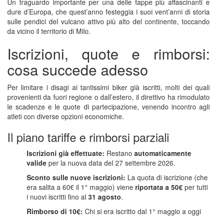
Un traguardo importante per una delle tappe più affascinanti e
dure d’Europa, che quest’anno festeggia i suoi vent’anni di storia
sulle pendici del vulcano attivo più alto del continente, toccando
da vicino il territorio di Milo.
Iscrizioni, quote e rimborsi:
cosa succede adesso
Per limitare i disagi ai tantissimi biker già iscritti, molti dei quali
provenienti da fuori regione o dall’estero, il direttivo ha rimodulato
le scadenze e le quote di partecipazione, venendo incontro agli
atleti con diverse opzioni economiche.
Il piano tariffe e rimborsi parziali
Iscrizioni già effettuate:
Restano
automaticamente
valide
per la nuova data del 27 settembre 2026.
Sconto sulle nuove iscrizioni:
La quota di iscrizione (che
era salita a 60€ il 1° maggio) viene
riportata a 50€
per tutti
i nuovi iscritti fino al
31 agosto
.
Rimborso di 10€:
Chi si era iscritto dal 1° maggio a oggi