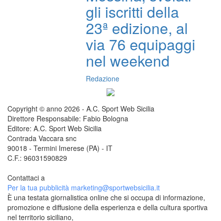
gli iscritti della
23ª edizione, al
via 76 equipaggi
nel weekend
Redazione
Copyright © anno 2026 - A.C. Sport Web Sicilia
Direttore Responsabile: Fabio Bologna
Editore: A.C. Sport Web Sicilia
Contrada Vaccara snc
90018 - Termini Imerese (PA) - IT
C.F.: 96031590829
Contattaci a
redazione@sportwebsicilia.it
Per la tua pubblicità
marketing@sportwebsicilia.it
È una testata giornalistica online che si occupa di informazione,
promozione e diffusione della esperienza e della cultura sportiva
nel territorio siciliano,