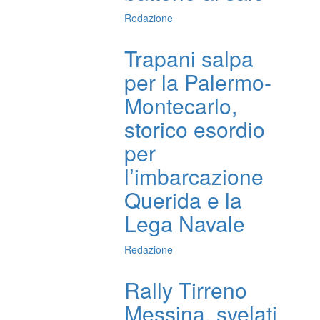
Redazione
Trapani salpa
per la Palermo-
Montecarlo,
storico esordio
per
l’imbarcazione
Querida e la
Lega Navale
Redazione
Rally Tirreno
Messina, svelati