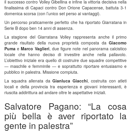
il successo contro Volley Gibellina e infine la vittoria decisiva nella
finalissima di Capaci contro Don Orione Capacense, battuta 3-1
domenica scorsa (con l’unico set perso ai vantaggi).
Un percorso praticamente perfetto che ha riportato Giarratana in
Serie B dopo ben 14 anni di assenza.
La stagione del Giarratana Volley rappresenta anche il primo
grande risultato della nuova proprietà composta da
Giacomo
Puma
e
Marco Vaglieri
, due figure note nel panorama calcistico
locale che hanno deciso di investire anche nella pallavolo.
L’obiettivo iniziale era quello di costruire due squadre competitive
— maschile e femminile — e soprattutto riportare entusiasmo e
pubblico in palestra. Missione compiuta.
La squadra allenata da
Gianluca Giacchi
, costruita con atleti
locali e della provincia tra esperienza e giovani interessanti, è
riuscita addirittura ad andare oltre le aspettative iniziali.
Salvatore Pagano: “La cosa
più bella è aver riportato la
gente in palestra”