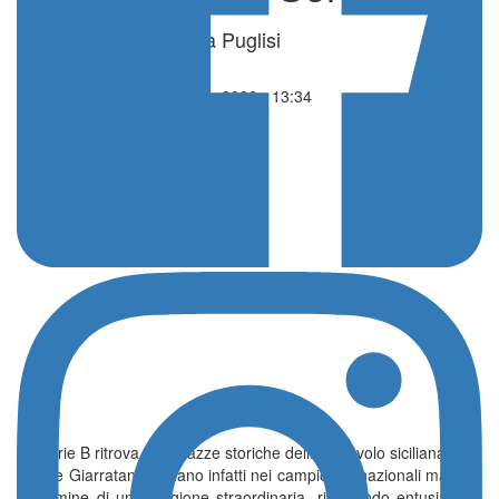
di Alessandra Puglisi
Altri sport
28 Maggio 2026 - 13:34
La Serie B ritrova due piazze storiche della pallavolo siciliana.
Gela e Giarratana tornano infatti nei campionati nazionali maschili
al termine di una stagione straordinaria, riportando entusiasmo,