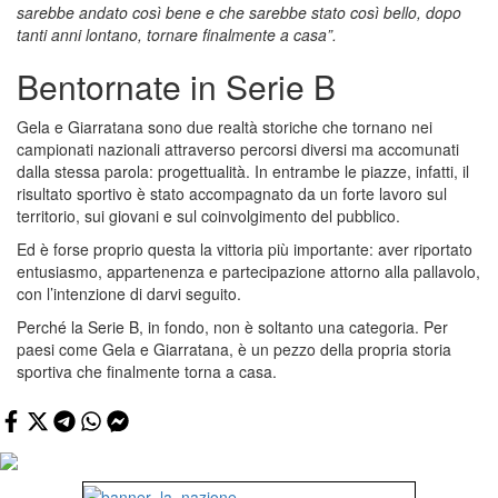
sarebbe andato così bene e che sarebbe stato così bello, dopo
tanti anni lontano, tornare finalmente a casa”.
Bentornate in Serie B
Gela e Giarratana sono due realtà storiche che tornano nei
campionati nazionali attraverso percorsi diversi ma accomunati
dalla stessa parola: progettualità. In entrambe le piazze, infatti, il
risultato sportivo è stato accompagnato da un forte lavoro sul
territorio, sui giovani e sul coinvolgimento del pubblico.
Ed è forse proprio questa la vittoria più importante: aver riportato
entusiasmo, appartenenza e partecipazione attorno alla pallavolo,
con l’intenzione di darvi seguito.
Perché la Serie B, in fondo, non è soltanto una categoria. Per
paesi come Gela e Giarratana, è un pezzo della propria storia
sportiva che finalmente torna a casa.