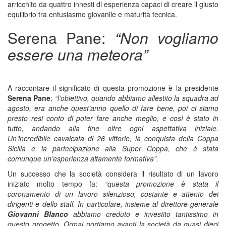
arricchito da quattro innesti di esperienza capaci di creare il giusto
equilibrio tra entusiasmo giovanile e maturità tecnica.
Serena Pane:
“Non vogliamo
essere una meteora”
A raccontare il significato di questa promozione è la presidente
Serena Pane
:
“l’obiettivo, quando abbiamo allestito la squadra ad
agosto, era anche quest’anno quello di fare bene, poi ci siamo
presto resi conto di poter fare anche meglio, e così è stato in
tutto, andando alla fine oltre ogni aspettativa iniziale.
Un’incredibile cavalcata di 26 vittorie, la conquista della Coppa
Sicilia e la partecipazione alla Super Coppa, che è stata
comunque un’esperienza altamente formativa”.
Un successo che la società considera il risultato di un lavoro
iniziato molto tempo fa:
“questa promozione è stata il
coronamento di un lavoro silenzioso, costante e attento dei
dirigenti e dello staff. In particolare, insieme al direttore generale
Giovanni Blanco
abbiamo creduto e investito tantissimo in
questo progetto. Ormai portiamo avanti la società da quasi dieci