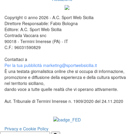
Copyright © anno 2026 - A.C. Sport Web Sicilia
Direttore Responsabile: Fabio Bologna
Editore: A.C. Sport Web Sicilia
Contrada Vaccara snc
90018 - Termini Imerese (PA) - IT
C.F.: 96031590829
Contattaci a
redazione@sportwebsicilia.it
Per la tua pubblicità
marketing@sportwebsicilia.it
È una testata giornalistica online che si occupa di informazione,
promozione e diffusione della esperienza e della cultura sportiva
nel territorio siciliano,
dando voce a tutte quelle realtà che vi operano attivamente.
Aut. Tribunale di Termini Imerese n. 1909/2020 del 24.11.2020
Questo sito è associato alla
Privacy e Cookie Policy