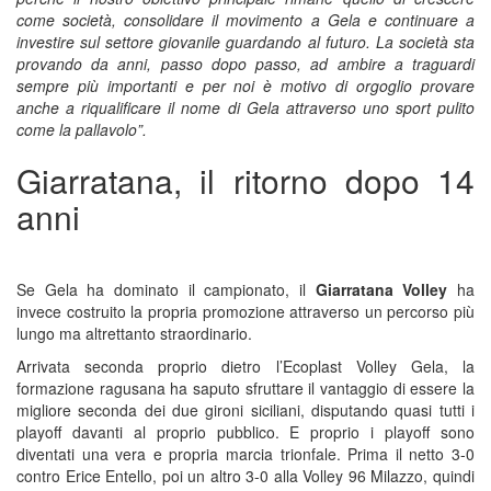
come società, consolidare il movimento a Gela e continuare a
investire sul settore giovanile guardando al futuro.
La società sta
provando da anni, passo dopo passo, ad ambire a traguardi
sempre più importanti e per noi è motivo di orgoglio provare
anche a riqualificare il nome di Gela attraverso uno sport pulito
come la pallavolo”.
Giarratana, il ritorno dopo 14
anni
Se Gela ha dominato il campionato, il
Giarratana Volley
ha
invece costruito la propria promozione attraverso un percorso più
lungo ma altrettanto straordinario.
Arrivata seconda proprio dietro l’Ecoplast Volley Gela, la
formazione ragusana ha saputo sfruttare il vantaggio di essere la
migliore seconda dei due gironi siciliani, disputando quasi tutti i
playoff davanti al proprio pubblico. E proprio i playoff sono
diventati una vera e propria marcia trionfale. Prima il netto 3-0
contro Erice Entello, poi un altro 3-0 alla Volley 96 Milazzo, quindi