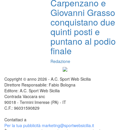
Carpenzano e
Giovanni Grasso
conquistano due
quinti posti e
puntano al podio
finale
Redazione
Copyright © anno 2026 - A.C. Sport Web Sicilia
Direttore Responsabile: Fabio Bologna
Editore: A.C. Sport Web Sicilia
Contrada Vaccara snc
90018 - Termini Imerese (PA) - IT
C.F.: 96031590829
Contattaci a
redazione@sportwebsicilia.it
Per la tua pubblicità
marketing@sportwebsicilia.it