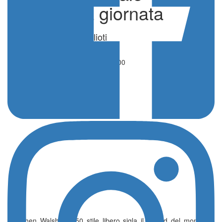
nell’ultima giornata
di Simone Milioti
Nuoto
29 Giugno 2026 - 09:00
Gretchen Walsh nei 50 stile libero sigla il record del mondo in