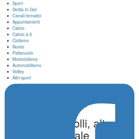
Sport
Sicilia In Gol
Canali tematici
Appuntamenti
Calcio
Calcio a 5
Ciclismo
Nuoto
Pallanuoto
Motociclismo
Automobilismo
Volley
Altri sport
Nuoto Settecolli, altro
record mondiale