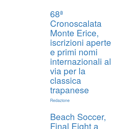
68ª
Cronoscalata
Monte Erice,
iscrizioni aperte
e primi nomi
internazionali al
via per la
classica
trapanese
Redazione
Beach Soccer,
Final Eight a