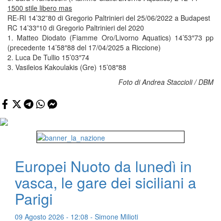
1500 stile libero mas
RE-RI 14’32”80 di Gregorio Paltrinieri del 25/06/2022 a Budapest
RC 14’33″10 di Gregorio Paltrinieri del 2020
1. Matteo Diodato (Fiamme Oro/Livorno Aquatics) 14’53″73 pp
(precedente 14’58″88 del 17/04/2025 a Riccione)
2. Luca De Tullio 15’03″74
3. Vasileios Kakoulakis (Gre) 15’08″88
Foto di Andrea Staccioli / DBM
Europei Nuoto da lunedì in
vasca, le gare dei siciliani a
Parigi
09 Agosto 2026 - 12:08 - Simone Milioti