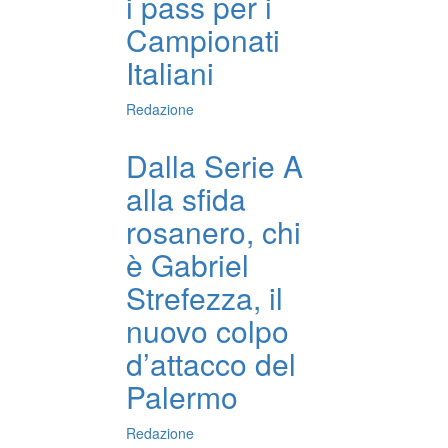
i pass per i
Campionati
Italiani
Redazione
Dalla Serie A
alla sfida
rosanero, chi
è Gabriel
Strefezza, il
nuovo colpo
d’attacco del
Palermo
Redazione