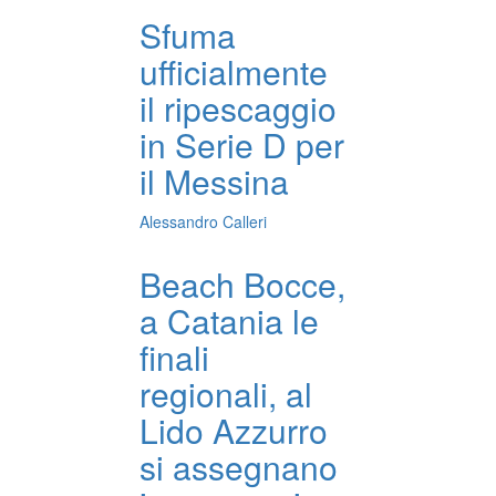
Sfuma
ufficialmente
il ripescaggio
in Serie D per
il Messina
Alessandro Calleri
Beach Bocce,
a Catania le
finali
regionali, al
Lido Azzurro
si assegnano