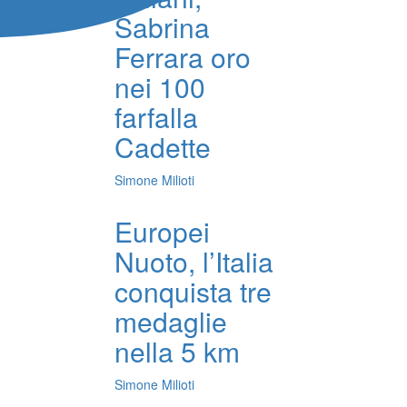
Sabrina
Ferrara oro
nei 100
farfalla
Cadette
Simone Milioti
Europei
Nuoto, l’Italia
conquista tre
medaglie
nella 5 km
Simone Milioti