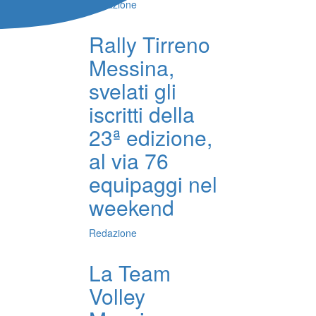
Redazione
Rally Tirreno
Messina,
svelati gli
iscritti della
23ª edizione,
al via 76
equipaggi nel
weekend
Redazione
La Team
Volley