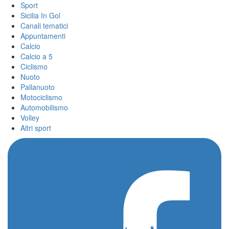
Sport
Sicilia In Gol
Canali tematici
Appuntamenti
Calcio
Calcio a 5
Ciclismo
Nuoto
Pallanuoto
Motociclismo
Automobilismo
Volley
Altri sport
Home
/
Kenia