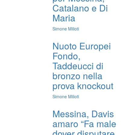
Catalano e Di
Maria
Simone Milioti
Nuoto Europei
Fondo,
Taddeucci di
bronzo nella
prova knockout
Simone Milioti
Messina, Davis
amaro “Fa male
dover disputare