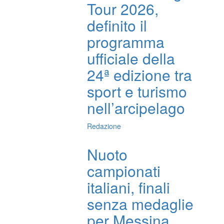
Tour 2026,
definito il
programma
ufficiale della
24ª edizione tra
sport e turismo
nell’arcipelago
Redazione
Nuoto
campionati
italiani, finali
senza medaglie
per Messina,