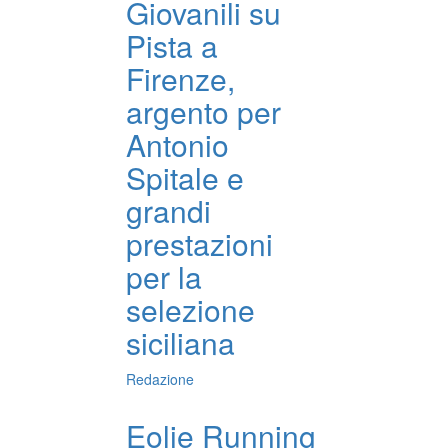
Giovanili su
Pista a
Firenze,
argento per
Antonio
Spitale e
grandi
prestazioni
per la
selezione
siciliana
Redazione
Eolie Running