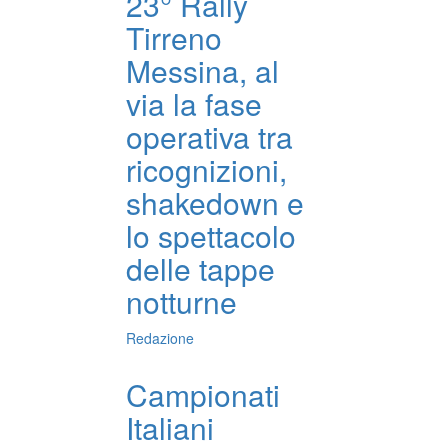
23° Rally
Tirreno
Messina, al
via la fase
operativa tra
ricognizioni,
shakedown e
lo spettacolo
delle tappe
notturne
Redazione
Campionati
Italiani