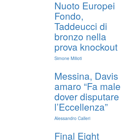
Nuoto Europei
Fondo,
Taddeucci di
bronzo nella
prova knockout
Simone Milioti
Messina, Davis
amaro “Fa male
dover disputare
l’Eccellenza”
Alessandro Calleri
Final Eight