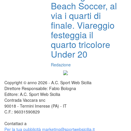
Beach Soccer, al
via i quarti di
finale. Viareggio
festeggia il
quarto tricolore
Under 20
Redazione
Copyright © anno 2026 - A.C. Sport Web Sicilia
Direttore Responsabile: Fabio Bologna
Editore: A.C. Sport Web Sicilia
Contrada Vaccara snc
90018 - Termini Imerese (PA) - IT
C.F.: 96031590829
Contattaci a
redazione@sportwebsicilia.it
Per la tua pubblicità
marketing@sportwebsicilia.it