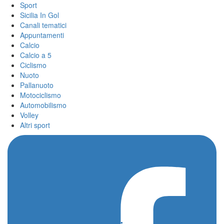
Sport
Sicilia In Gol
Canali tematici
Appuntamenti
Calcio
Calcio a 5
Ciclismo
Nuoto
Pallanuoto
Motociclismo
Automobilismo
Volley
Altri sport
Home
/
Piraino