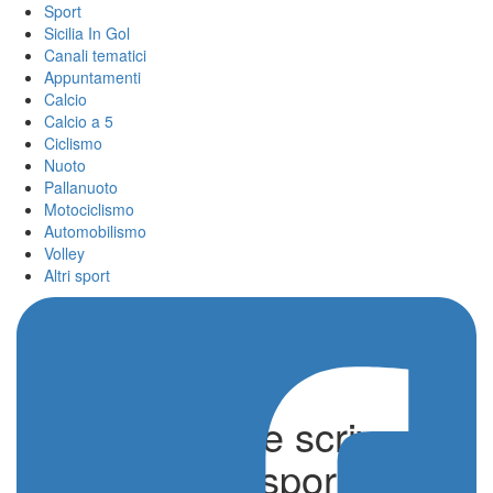
Sport
Sicilia In Gol
Canali tematici
Appuntamenti
Calcio
Calcio a 5
Ciclismo
Nuoto
Pallanuoto
Motociclismo
Automobilismo
Volley
Altri sport
Sport e Salute scrive ai
collaboratori sportivi