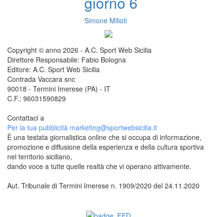
giorno 6
Simone Milioti
Copyright © anno 2026 - A.C. Sport Web Sicilia
Direttore Responsabile: Fabio Bologna
Editore: A.C. Sport Web Sicilia
Contrada Vaccara snc
90018 - Termini Imerese (PA) - IT
C.F.: 96031590829
Contattaci a
redazione@sportwebsicilia.it
Per la tua pubblicità
marketing@sportwebsicilia.it
È una testata giornalistica online che si occupa di informazione,
promozione e diffusione della esperienza e della cultura sportiva
nel territorio siciliano,
dando voce a tutte quelle realtà che vi operano attivamente.
Aut. Tribunale di Termini Imerese n. 1909/2020 del 24.11.2020
Questo sito è associato alla