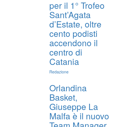
per il 1° Trofeo
Sant’Agata
d’Estate, oltre
cento podisti
accendono il
centro di
Catania
Redazione
Orlandina
Basket,
Giuseppe La
Malfa è il nuovo
Team Manager