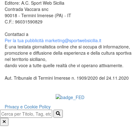
Editore: A.C. Sport Web Sicilia
Contrada Vaccara snc
90018 - Termini Imerese (PA) - IT
C.F.: 96031590829
Contattaci a
redazione@sportwebsicilia.it
Per la tua pubblicità
marketing@sportwebsicilia.it
È una testata giornalistica online che si occupa di informazione,
promozione e diffusione della esperienza e della cultura sportiva
nel territorio siciliano,
dando voce a tutte quelle realtà che vi operano attivamente.
Aut. Tribunale di Termini Imerese n. 1909/2020 del 24.11.2020
Questo sito è associato alla
Privacy e Cookie Policy