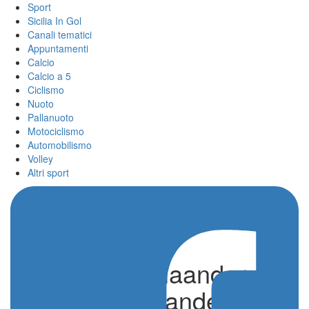
Sport
Sicilia In Gol
Canali tematici
Appuntamenti
Calcio
Calcio a 5
Ciclismo
Nuoto
Pallanuoto
Motociclismo
Automobilismo
Volley
Altri sport
Ronde van Vlaanderen
– Tour des Flanders