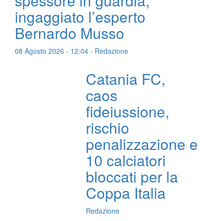
spessore in guardia,
ingaggiato l’esperto
Bernardo Musso
08 Agosto 2026 - 12:04 - Redazione
Catania FC,
caos
fideiussione,
rischio
penalizzazione e
10 calciatori
bloccati per la
Coppa Italia
Redazione