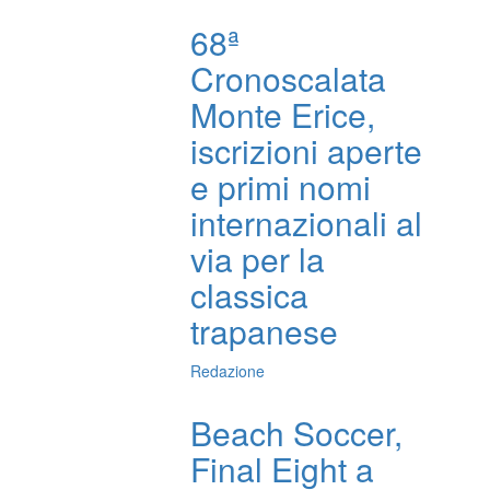
68ª
Cronoscalata
Monte Erice,
iscrizioni aperte
e primi nomi
internazionali al
via per la
classica
trapanese
Redazione
Beach Soccer,
Final Eight a