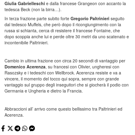
Giulia Gabrielleschi
e dalla francese Grangeon con accanto la
tedesca Beck (non la birra…).
In terza frazione parte subito forte
Gregorio Paltrinieri
seguito
dal tedesco Muffels, che però dopo il ricongiungimento con la
russa si schianta, cerca di resistere il francese Fontaine, che
dopo scoppia anche lui e perde oltre 30 metri da uno scatenato e
incontenibile Paltrinieri.
Cambio in ultima frazione con circa 20 secondi di vantaggio per
Domenico Acerenza
, su francesi con Olivier, ungheresi con
Rasozsky e i tedeschi con Wellbrock. Acerenza resiste e va a
vincere, il momento del tocco qui sopra, sempre con grande
vantaggio sul gruppo degli inseguitori che si giocherà il podio con
Germania e Ungheria e dietro la Francia.
Abbraccioni all’ arrivo come questo bellissimo tra Paltrinieri ed
Acerenza.