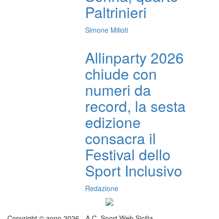
Paltrinieri
Simone Milioti
Allinparty 2026
chiude con
numeri da
record, la sesta
edizione
consacra il
Festival dello
Sport Inclusivo
Redazione
Copyright © anno 2026 - A.C. Sport Web Sicilia