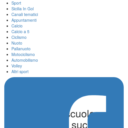
Sport
Sicilia In Gol
Canali tematici
Appuntamenti
Calcio
Calcio a 5
Ciclismo
Nuoto
Pallanuoto
Motociclismo
Automobilismo
Volley
Altri sport
Fisdir per la scuola,
concluso con successo