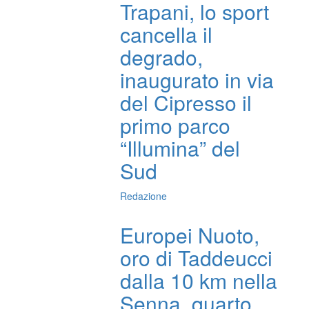
Trapani, lo sport
cancella il
degrado,
inaugurato in via
del Cipresso il
primo parco
“Illumina” del
Sud
Redazione
Europei Nuoto,
oro di Taddeucci
dalla 10 km nella
Senna, quarto