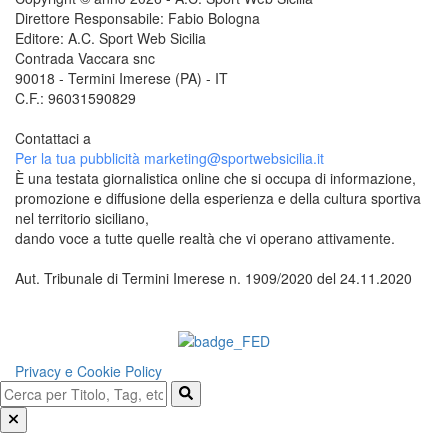
Direttore Responsabile: Fabio Bologna
Editore: A.C. Sport Web Sicilia
Contrada Vaccara snc
90018 - Termini Imerese (PA) - IT
C.F.: 96031590829
Contattaci a
redazione@sportwebsicilia.it
Per la tua pubblicità
marketing@sportwebsicilia.it
È una testata giornalistica online che si occupa di informazione,
promozione e diffusione della esperienza e della cultura sportiva
nel territorio siciliano,
dando voce a tutte quelle realtà che vi operano attivamente.
Aut. Tribunale di Termini Imerese n. 1909/2020 del 24.11.2020
Questo sito è associato alla
Privacy e Cookie Policy