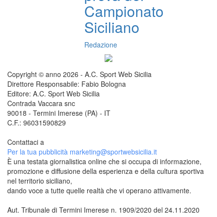
Campionato
Siciliano
Redazione
Copyright © anno 2026 - A.C. Sport Web Sicilia
Direttore Responsabile: Fabio Bologna
Editore: A.C. Sport Web Sicilia
Contrada Vaccara snc
90018 - Termini Imerese (PA) - IT
C.F.: 96031590829
Contattaci a
redazione@sportwebsicilia.it
Per la tua pubblicità
marketing@sportwebsicilia.it
È una testata giornalistica online che si occupa di informazione,
promozione e diffusione della esperienza e della cultura sportiva
nel territorio siciliano,
dando voce a tutte quelle realtà che vi operano attivamente.
Aut. Tribunale di Termini Imerese n. 1909/2020 del 24.11.2020