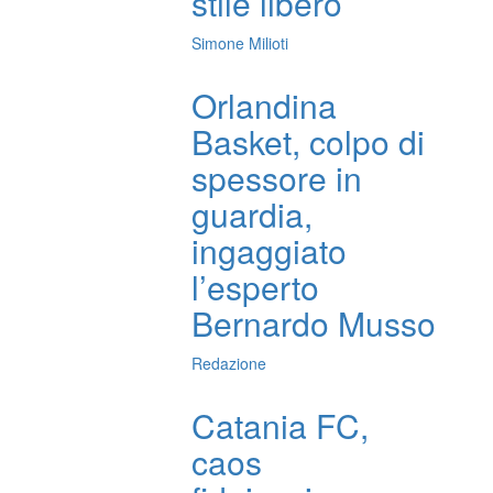
stile libero
Simone Milioti
Orlandina
Basket, colpo di
spessore in
guardia,
ingaggiato
l’esperto
Bernardo Musso
Redazione
Catania FC,
caos