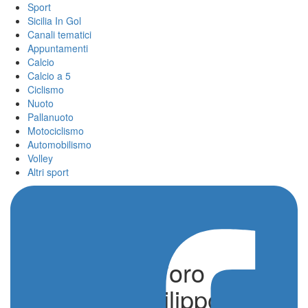
Sport
Sicilia In Gol
Canali tematici
Appuntamenti
Calcio
Calcio a 5
Ciclismo
Nuoto
Pallanuoto
Motociclismo
Automobilismo
Volley
Altri sport
Parigi 2024, l’oro
mancato di Filippo