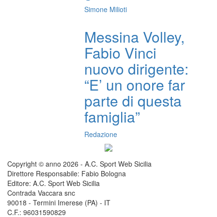
Simone Milioti
Messina Volley,
Fabio Vinci
nuovo dirigente:
“E’ un onore far
parte di questa
famiglia”
Redazione
Copyright © anno 2026 - A.C. Sport Web Sicilia
Direttore Responsabile: Fabio Bologna
Editore: A.C. Sport Web Sicilia
Contrada Vaccara snc
90018 - Termini Imerese (PA) - IT
C.F.: 96031590829