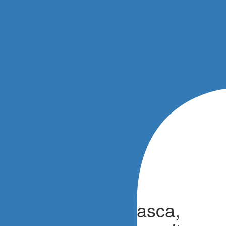
ello di nuovo in vasca,