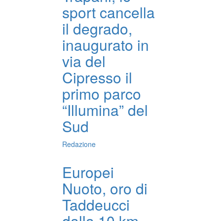
sport cancella
il degrado,
inaugurato in
via del
Cipresso il
primo parco
“Illumina” del
Sud
Redazione
Europei
Nuoto, oro di
Taddeucci
dalla 10 km