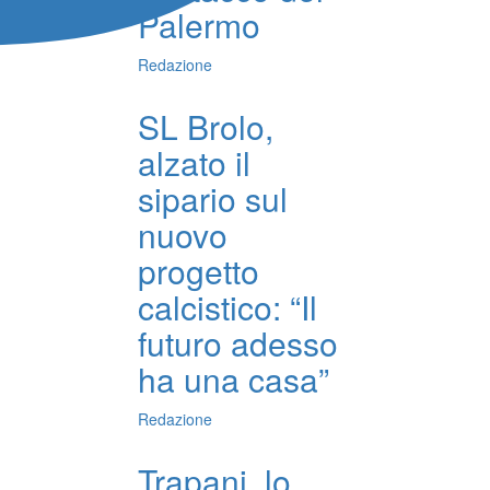
Palermo
Redazione
SL Brolo,
alzato il
sipario sul
nuovo
progetto
calcistico: “Il
futuro adesso
ha una casa”
Redazione
Trapani, lo