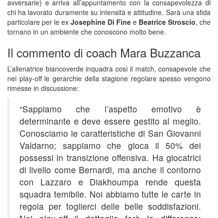
avversarie) e arriva all’appuntamento con la consapevolezza di
chi ha lavorato duramente su intensità e attitudine. Sarà una sfida
particolare per le ex
Josephine Di Fine
e
Beatrice Stroscio
, che
tornano in un ambiente che conoscono molto bene.
Il commento di coach Mara Buzzanca
L’allenatrice biancoverde inquadra così il match, consapevole che
nei play-off le gerarchie della stagione regolare spesso vengono
rimesse in discussione:
“Sappiamo che l’aspetto emotivo è
determinante e deve essere gestito al meglio.
Conosciamo le caratteristiche di San Giovanni
Valdarno; sappiamo che gioca il 50% dei
possessi in transizione offensiva. Ha giocatrici
di livello come Bernardi, ma anche il contorno
con Lazzaro e Diakhoumpa rende questa
squadra temibile. Noi abbiamo tutte le carte in
regola per toglierci delle belle soddisfazioni.