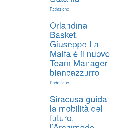
Redazione
Orlandina
Basket,
Giuseppe La
Malfa è il nuovo
Team Manager
biancazzurro
Redazione
Siracusa guida
la mobilità del
futuro,
l’Archimede