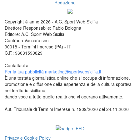
Redazione
Copyright © anno 2026 - A.C. Sport Web Sicilia
Direttore Responsabile: Fabio Bologna
Editore: A.C. Sport Web Sicilia
Contrada Vaccara snc
90018 - Termini Imerese (PA) - IT
C.F.: 96031590829
Contattaci a
redazione@sportwebsicilia.it
Per la tua pubblicità
marketing@sportwebsicilia.it
È una testata giornalistica online che si occupa di informazione,
promozione e diffusione della esperienza e della cultura sportiva
nel territorio siciliano,
dando voce a tutte quelle realtà che vi operano attivamente.
Aut. Tribunale di Termini Imerese n. 1909/2020 del 24.11.2020
Questo sito è associato alla
Privacy e Cookie Policy