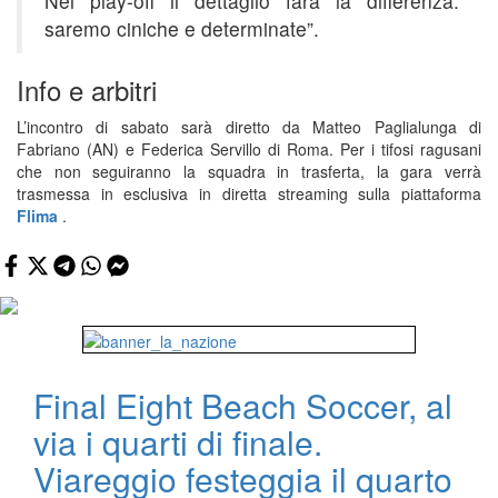
Nei play-off il dettaglio farà la differenza:
saremo ciniche e determinate”.
Info e arbitri
L’incontro di sabato sarà diretto da Matteo Paglialunga di
Fabriano (AN) e Federica Servillo di Roma. Per i tifosi ragusani
che non seguiranno la squadra in trasferta, la gara verrà
trasmessa in esclusiva in diretta streaming sulla piattaforma
Flima
.
Final Eight Beach Soccer, al
via i quarti di finale.
Viareggio festeggia il quarto