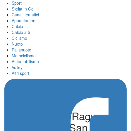
Sport
Sicilia In Gol
Canali tematici
Appuntamenti
Calcio
Calcio a 5
Ciclismo
Nuoto
Pallanuoto
Motociclismo
Automobilismo
Volley
Altri sport
Passalacqua Ragusa
all’assalto di San