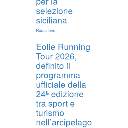
per la
selezione
siciliana
Redazione
Eolie Running
Tour 2026,
definito il
programma
ufficiale della
24ª edizione
tra sport e
turismo
nell’arcipelago