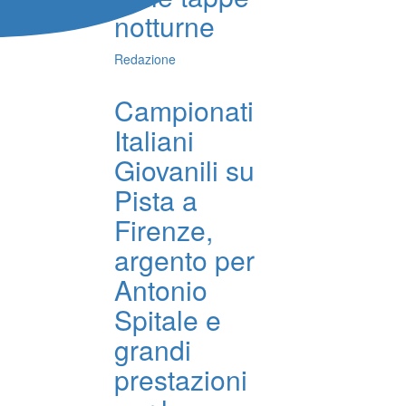
notturne
Redazione
Campionati
Italiani
Giovanili su
Pista a
Firenze,
argento per
Antonio
Spitale e
grandi
prestazioni