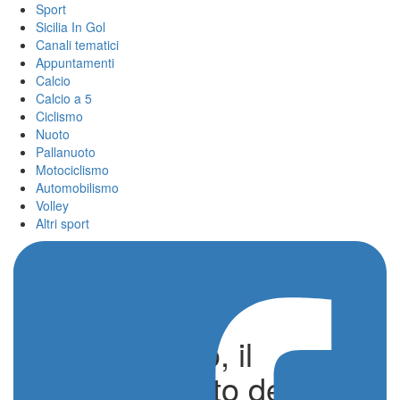
Sport
Sicilia In Gol
Canali tematici
Appuntamenti
Calcio
Calcio a 5
Ciclismo
Nuoto
Pallanuoto
Motociclismo
Automobilismo
Volley
Altri sport
Trofeo Piskeo, il
ringraziamento del