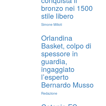
conquista il
bronzo nei 1500
stile libero
Simone Milioti
Orlandina
Basket, colpo di
spessore in
guardia,
ingaggiato
l’esperto
Bernardo Musso
Redazione