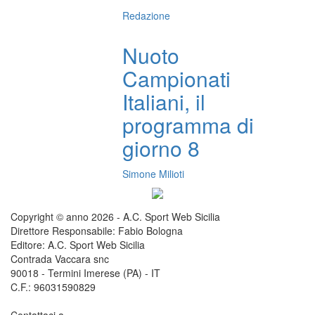
Redazione
Nuoto
Campionati
Italiani, il
programma di
giorno 8
Simone Milioti
Copyright © anno 2026 - A.C. Sport Web Sicilia
Direttore Responsabile: Fabio Bologna
Editore: A.C. Sport Web Sicilia
Contrada Vaccara snc
90018 - Termini Imerese (PA) - IT
C.F.: 96031590829
Contattaci a
redazione@sportwebsicilia.it