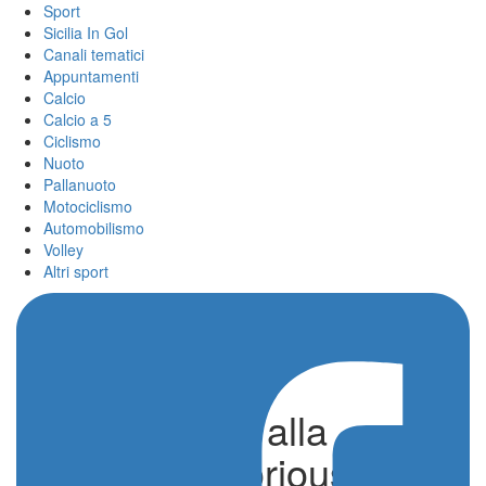
Sport
Sicilia In Gol
Canali tematici
Appuntamenti
Calcio
Calcio a 5
Ciclismo
Nuoto
Pallanuoto
Motociclismo
Automobilismo
Volley
Altri sport
Caruso resta alla
Bahrain Victorious, la