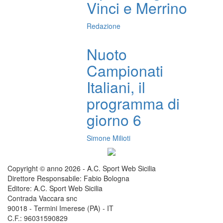
Vinci e Merrino
Redazione
Nuoto
Campionati
Italiani, il
programma di
giorno 6
Simone Milioti
Copyright © anno 2026 - A.C. Sport Web Sicilia
Direttore Responsabile: Fabio Bologna
Editore: A.C. Sport Web Sicilia
Contrada Vaccara snc
90018 - Termini Imerese (PA) - IT
C.F.: 96031590829