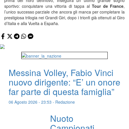
prima del ritiro definitivo, inseguirà un ultimo grande sogno
sportivo: conquistare una vittoria di tappa al
Tour de France
,
l’unico successo parziale che ancora gli manca per completare la
prestigiosa trilogia nei Grandi Giri, dopo i trionfi già ottenuti al Giro
d’Italia e alla Vuelta a España.
Messina Volley, Fabio Vinci
nuovo dirigente: “E’ un onore
far parte di questa famiglia”
06 Agosto 2026 - 23:53 - Redazione
Nuoto
Campionati