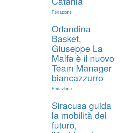
Catania
Redazione
Orlandina
Basket,
Giuseppe La
Malfa è il nuovo
Team Manager
biancazzurro
Redazione
Siracusa guida
la mobilità del
futuro,