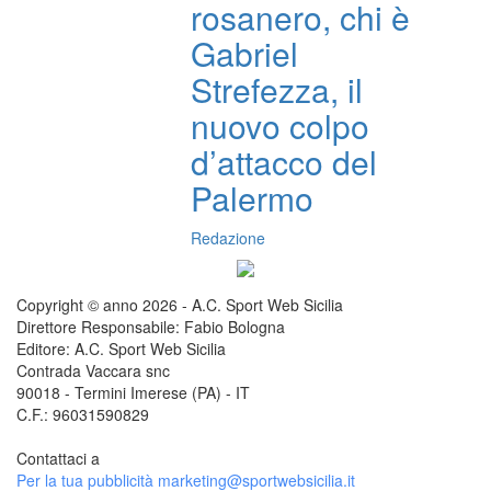
rosanero, chi è
Gabriel
Strefezza, il
nuovo colpo
d’attacco del
Palermo
Redazione
Copyright © anno 2026 - A.C. Sport Web Sicilia
Direttore Responsabile: Fabio Bologna
Editore: A.C. Sport Web Sicilia
Contrada Vaccara snc
90018 - Termini Imerese (PA) - IT
C.F.: 96031590829
Contattaci a
redazione@sportwebsicilia.it
Per la tua pubblicità
marketing@sportwebsicilia.it