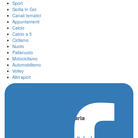
Sport
Sicilia In Gol
Canali tematici
Appuntamenti
Calcio
Calcio a 5
Ciclismo
Nuoto
Pallanuoto
Motociclismo
Automobilismo
Volley
Altri sport
Home
/
Cittadella Universitaria