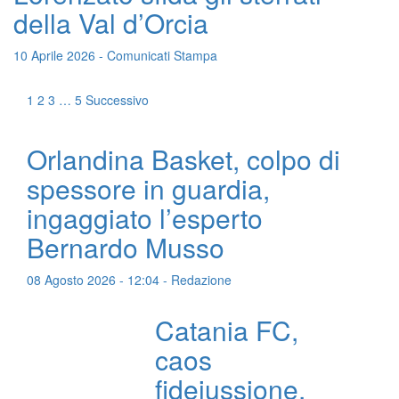
della Val d’Orcia
10 Aprile 2026 - Comunicati Stampa
1
2
3
…
5
Successivo
Orlandina Basket, colpo di
spessore in guardia,
ingaggiato l’esperto
Bernardo Musso
08 Agosto 2026 - 12:04 - Redazione
Catania FC,
caos
fideiussione,