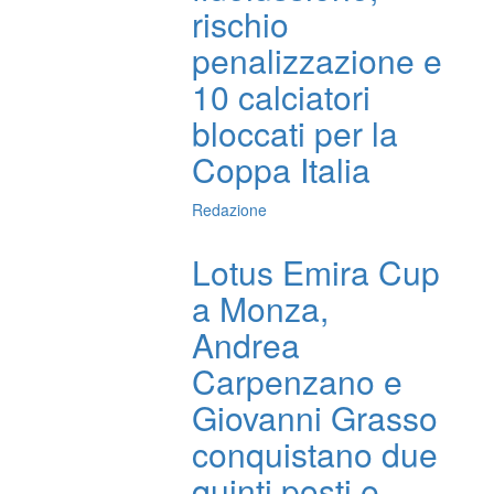
rischio
penalizzazione e
10 calciatori
bloccati per la
Coppa Italia
Redazione
Lotus Emira Cup
a Monza,
Andrea
Carpenzano e
Giovanni Grasso
conquistano due
quinti posti e