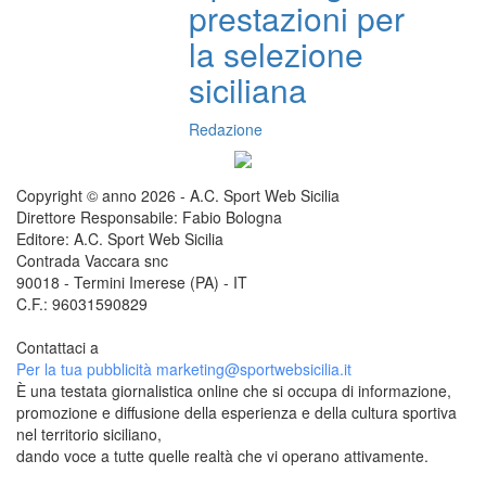
prestazioni per
la selezione
siciliana
Redazione
Copyright © anno 2026 - A.C. Sport Web Sicilia
Direttore Responsabile: Fabio Bologna
Editore: A.C. Sport Web Sicilia
Contrada Vaccara snc
90018 - Termini Imerese (PA) - IT
C.F.: 96031590829
Contattaci a
redazione@sportwebsicilia.it
Per la tua pubblicità
marketing@sportwebsicilia.it
È una testata giornalistica online che si occupa di informazione,
promozione e diffusione della esperienza e della cultura sportiva
nel territorio siciliano,
dando voce a tutte quelle realtà che vi operano attivamente.