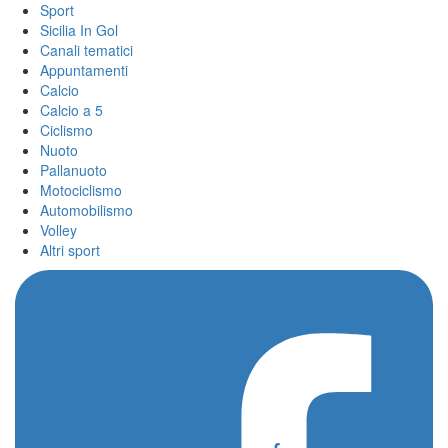
Sport
Sicilia In Gol
Canali tematici
Appuntamenti
Calcio
Calcio a 5
Ciclismo
Nuoto
Pallanuoto
Motociclismo
Automobilismo
Volley
Altri sport
Home
/
Island Motorsport