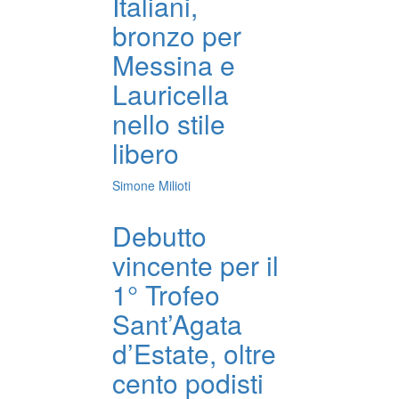
Italiani,
bronzo per
Messina e
Lauricella
nello stile
libero
Simone Milioti
Debutto
vincente per il
1° Trofeo
Sant’Agata
d’Estate, oltre
cento podisti