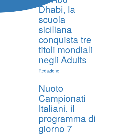
Dhabi, la
scuola
siciliana
conquista tre
titoli mondiali
negli Adults
Redazione
Nuoto
Campionati
Italiani, il
programma di
giorno 7