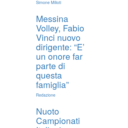
Simone Milioti
Messina
Volley, Fabio
Vinci nuovo
dirigente: “E’
un onore far
parte di
questa
famiglia”
Redazione
Nuoto
Campionati