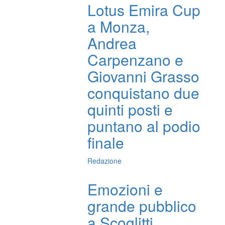
Lotus Emira Cup
a Monza,
Andrea
Carpenzano e
Giovanni Grasso
conquistano due
quinti posti e
puntano al podio
finale
Redazione
Emozioni e
grande pubblico
a Scoglitti,