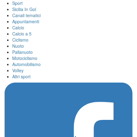
Sport
Sicilia In Gol
Canali tematici
Appuntamenti
Calcio
Calcio a 5
Ciclismo
Nuoto
Pallanuoto
Motociclismo
Automobilismo
Volley
Altri sport
Home
/
John Carlos