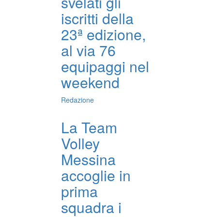
svelati gli
iscritti della
23ª edizione,
al via 76
equipaggi nel
weekend
Redazione
La Team
Volley
Messina
accoglie in
prima
squadra i