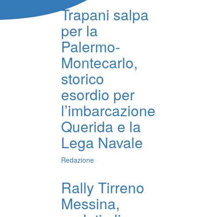
Trapani salpa
per la
Palermo-
Montecarlo,
storico
esordio per
l’imbarcazione
Querida e la
Lega Navale
Redazione
Rally Tirreno
Messina,