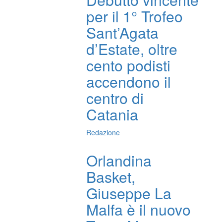
per il 1° Trofeo
Sant’Agata
d’Estate, oltre
cento podisti
accendono il
centro di
Catania
Redazione
Orlandina
Basket,
Giuseppe La
Malfa è il nuovo