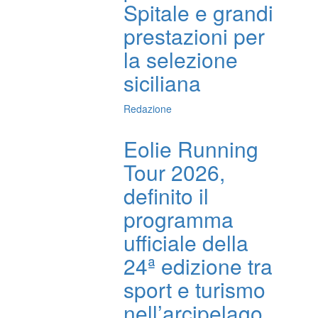
Spitale e grandi
prestazioni per
la selezione
siciliana
Redazione
Eolie Running
Tour 2026,
definito il
programma
ufficiale della
24ª edizione tra
sport e turismo
nell’arcipelago