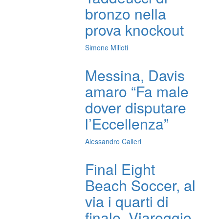
bronzo nella
prova knockout
Simone Milioti
Messina, Davis
amaro “Fa male
dover disputare
l’Eccellenza”
Alessandro Calleri
Final Eight
Beach Soccer, al
via i quarti di
finale. Viareggio