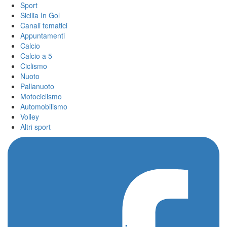
Sport
Sicilia In Gol
Canali tematici
Appuntamenti
Calcio
Calcio a 5
Ciclismo
Nuoto
Pallanuoto
Motociclismo
Automobilismo
Volley
Altri sport
Home
/
Kamarat