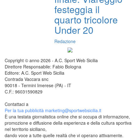
festeggia il
quarto tricolore
Under 20
Redazione
Copyright © anno 2026 - A.C. Sport Web Sicilia
Direttore Responsabile: Fabio Bologna
Editore: A.C. Sport Web Sicilia
Contrada Vaccara snc
90018 - Termini Imerese (PA) - IT
C.F.: 96031590829
Contattaci a
redazione@sportwebsicilia.it
Per la tua pubblicità
marketing@sportwebsicilia.it
È una testata giornalistica online che si occupa di informazione,
promozione e diffusione della esperienza e della cultura sportiva
nel territorio siciliano,
dando voce a tutte quelle realtà che vi operano attivamente.