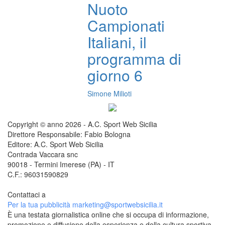
Nuoto
Campionati
Italiani, il
programma di
giorno 6
Simone Milioti
Copyright © anno 2026 - A.C. Sport Web Sicilia
Direttore Responsabile: Fabio Bologna
Editore: A.C. Sport Web Sicilia
Contrada Vaccara snc
90018 - Termini Imerese (PA) - IT
C.F.: 96031590829
Contattaci a
redazione@sportwebsicilia.it
Per la tua pubblicità
marketing@sportwebsicilia.it
È una testata giornalistica online che si occupa di informazione,
promozione e diffusione della esperienza e della cultura sportiva