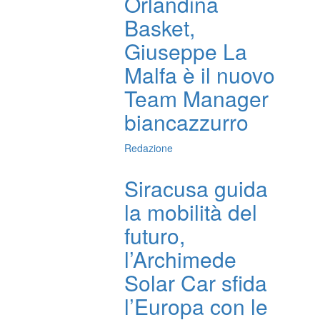
Orlandina
Basket,
Giuseppe La
Malfa è il nuovo
Team Manager
biancazzurro
Redazione
Siracusa guida
la mobilità del
futuro,
l’Archimede
Solar Car sfida
l’Europa con le