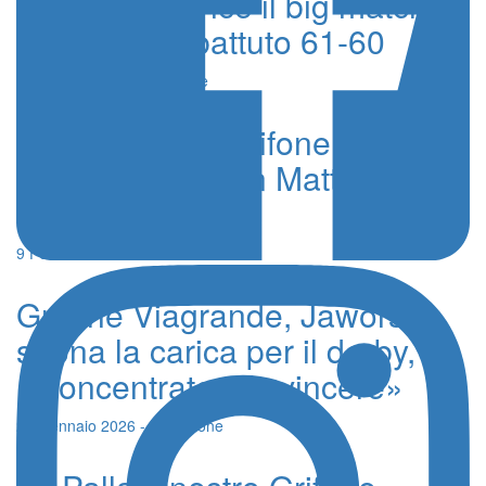
Viagrande vince il big match,
San Matteo battuto 61-60
30 Marzo 2026 - Redazione
Pallacanestro Grifone
Viagrande, il San Matteo vince
lo scontro diretto
9 Febbraio 2026 - Redazione
Grifone Viagrande, Jaworska
suona la carica per il derby,
«Concentrate per vincere»
23 Gennaio 2026 - Redazione