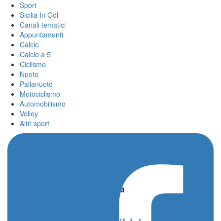
Sport
Sicilia In Gol
Canali tematici
Appuntamenti
Calcio
Calcio a 5
Ciclismo
Nuoto
Pallanuoto
Motociclismo
Automobilismo
Volley
Altri sport
Home
/
Katarzyna Jaworska