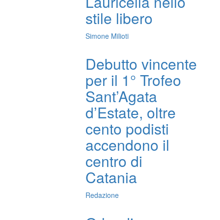
Lauricella nello
stile libero
Simone Milioti
Debutto vincente
per il 1° Trofeo
Sant’Agata
d’Estate, oltre
cento podisti
accendono il
centro di
Catania
Redazione