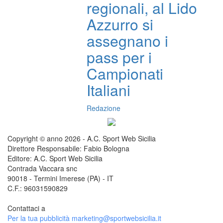
regionali, al Lido
Azzurro si
assegnano i
pass per i
Campionati
Italiani
Redazione
Copyright © anno 2026 - A.C. Sport Web Sicilia
Direttore Responsabile: Fabio Bologna
Editore: A.C. Sport Web Sicilia
Contrada Vaccara snc
90018 - Termini Imerese (PA) - IT
C.F.: 96031590829
Contattaci a
redazione@sportwebsicilia.it
Per la tua pubblicità
marketing@sportwebsicilia.it