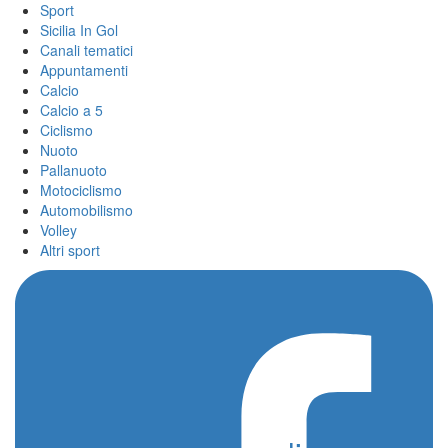
Sport
Sicilia In Gol
Canali tematici
Appuntamenti
Calcio
Calcio a 5
Ciclismo
Nuoto
Pallanuoto
Motociclismo
Automobilismo
Volley
Altri sport
Home
/
livigno