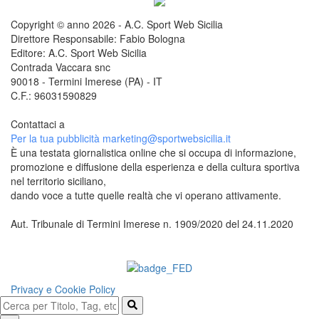
Copyright © anno 2026 - A.C. Sport Web Sicilia
Direttore Responsabile: Fabio Bologna
Editore: A.C. Sport Web Sicilia
Contrada Vaccara snc
90018 - Termini Imerese (PA) - IT
C.F.: 96031590829
Contattaci a
redazione@sportwebsicilia.it
Per la tua pubblicità
marketing@sportwebsicilia.it
È una testata giornalistica online che si occupa di informazione,
promozione e diffusione della esperienza e della cultura sportiva
nel territorio siciliano,
dando voce a tutte quelle realtà che vi operano attivamente.
Aut. Tribunale di Termini Imerese n. 1909/2020 del 24.11.2020
Questo sito è associato alla
Privacy e Cookie Policy