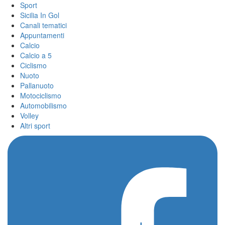
Sport
Sicilia In Gol
Canali tematici
Appuntamenti
Calcio
Calcio a 5
Ciclismo
Nuoto
Pallanuoto
Motociclismo
Automobilismo
Volley
Altri sport
Home
/
Matias Morel