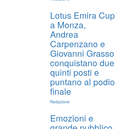
Lotus Emira Cup
a Monza,
Andrea
Carpenzano e
Giovanni Grasso
conquistano due
quinti posti e
puntano al podio
finale
Redazione
Emozioni e
grande pubblico