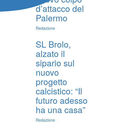
d’attacco del
Palermo
Redazione
SL Brolo,
alzato il
sipario sul
nuovo
progetto
calcistico: “Il
futuro adesso
ha una casa”
Redazione