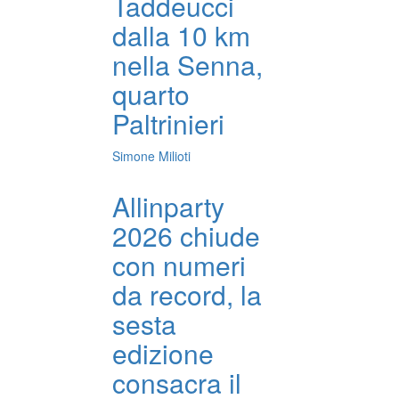
Taddeucci
dalla 10 km
nella Senna,
quarto
Paltrinieri
Simone Milioti
Allinparty
2026 chiude
con numeri
da record, la
sesta
edizione
consacra il