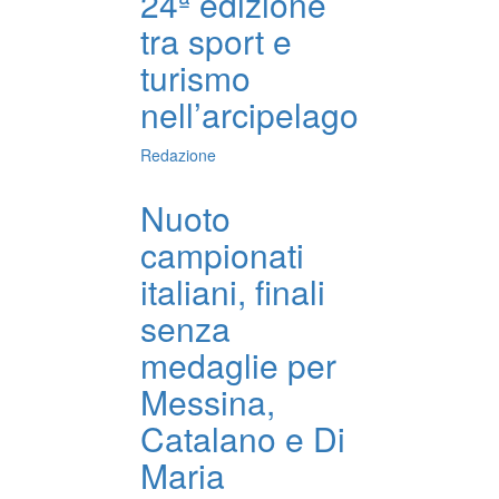
24ª edizione
tra sport e
turismo
nell’arcipelago
Redazione
Nuoto
campionati
italiani, finali
senza
medaglie per
Messina,
Catalano e Di
Maria