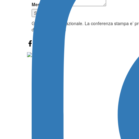
Messaggio
Submit
Giudice di gara Nazionale. La conferenza stampa e’ pr
di gara Nazionale