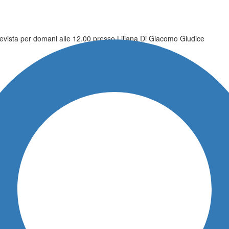
evista per domani alle 12.00 presso Liliana Di Giacomo Giudice