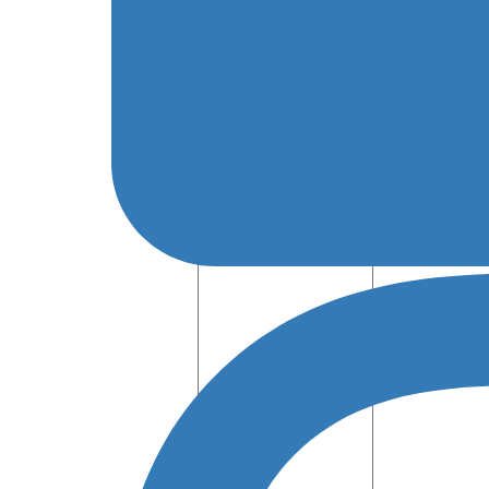
Email
(required)
Sito web