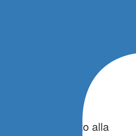
e Xco, tutto pronto alla