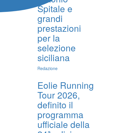
Spitale e
grandi
prestazioni
per la
selezione
siciliana
Redazione
Eolie Running
Tour 2026,
definito il
programma
ufficiale della