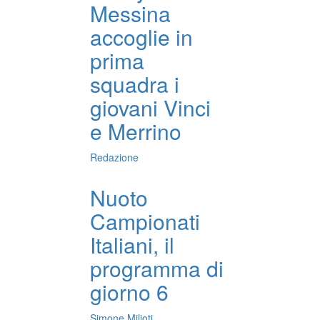
Messina
accoglie in
prima
squadra i
giovani Vinci
e Merrino
Redazione
Nuoto
Campionati
Italiani, il
programma di
giorno 6
Simone Milioti