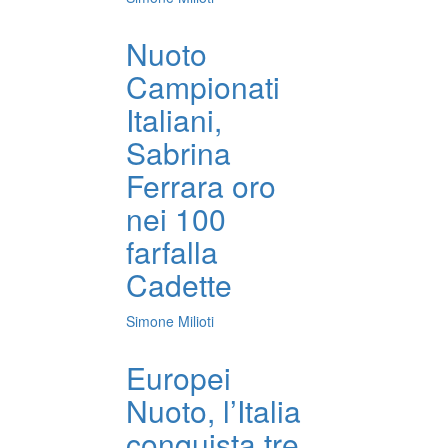
Nuoto
Campionati
Italiani,
Sabrina
Ferrara oro
nei 100
farfalla
Cadette
Simone Milioti
Europei
Nuoto, l’Italia
conquista tre