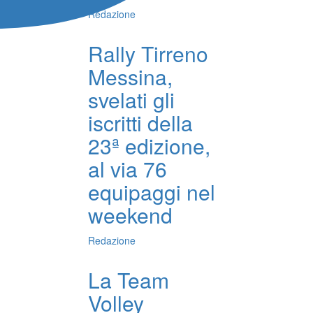
Redazione
Rally Tirreno
Messina,
svelati gli
iscritti della
23ª edizione,
al via 76
equipaggi nel
weekend
Redazione
La Team
Volley