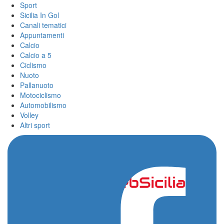
Sport
Sicilia In Gol
Canali tematici
Appuntamenti
Calcio
Calcio a 5
Ciclismo
Nuoto
Pallanuoto
Motociclismo
Automobilismo
Volley
Altri sport
Home
/
a