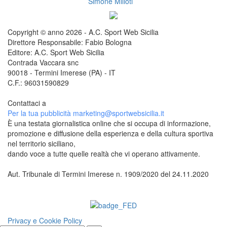
Simone Milioti
Copyright © anno 2026 - A.C. Sport Web Sicilia
Direttore Responsabile: Fabio Bologna
Editore: A.C. Sport Web Sicilia
Contrada Vaccara snc
90018 - Termini Imerese (PA) - IT
C.F.: 96031590829
Contattaci a
redazione@sportwebsicilia.it
Per la tua pubblicità
marketing@sportwebsicilia.it
È una testata giornalistica online che si occupa di informazione,
promozione e diffusione della esperienza e della cultura sportiva
nel territorio siciliano,
dando voce a tutte quelle realtà che vi operano attivamente.
Aut. Tribunale di Termini Imerese n. 1909/2020 del 24.11.2020
Questo sito è associato alla
Privacy e Cookie Policy