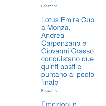
Redazione
Lotus Emira Cup
a Monza,
Andrea
Carpenzano e
Giovanni Grasso
conquistano due
quinti posti e
puntano al podio
finale
Redazione
Emozioni e