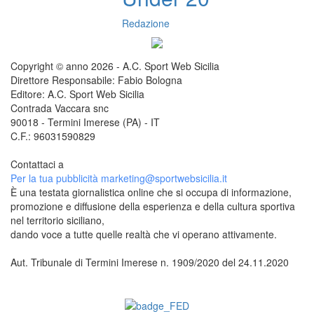
Redazione
Copyright © anno 2026 - A.C. Sport Web Sicilia
Direttore Responsabile: Fabio Bologna
Editore: A.C. Sport Web Sicilia
Contrada Vaccara snc
90018 - Termini Imerese (PA) - IT
C.F.: 96031590829
Contattaci a
redazione@sportwebsicilia.it
Per la tua pubblicità
marketing@sportwebsicilia.it
È una testata giornalistica online che si occupa di informazione,
promozione e diffusione della esperienza e della cultura sportiva
nel territorio siciliano,
dando voce a tutte quelle realtà che vi operano attivamente.
Aut. Tribunale di Termini Imerese n. 1909/2020 del 24.11.2020
Questo sito è associato alla