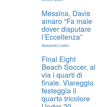
Messina, Davis
amaro “Fa male
dover disputare
l’Eccellenza”
Alessandro Calleri
Final Eight
Beach Soccer, al
via i quarti di
finale. Viareggio
festeggia il
quarto tricolore
Under 20