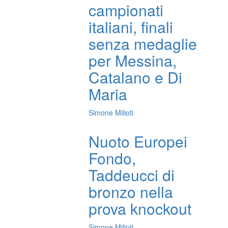
campionati
italiani, finali
senza medaglie
per Messina,
Catalano e Di
Maria
Simone Milioti
Nuoto Europei
Fondo,
Taddeucci di
bronzo nella
prova knockout
Simone Milioti