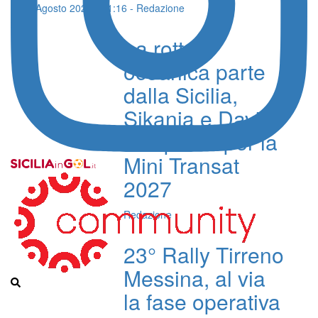
07 Agosto 2026 - 21:16 - Redazione
La rotta
oceanica parte
dalla Sicilia,
Sikania e Davide
Foti pronti per la
Mini Transat
2027
Redazione
23° Rally Tirreno
Messina, al via
la fase operativa