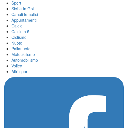
Sport
Sicilia In Gol
Canali tematici
Appuntamenti
Calcio
Calcio a 5
Ciclismo
Nuoto
Pallanuoto
Motociclismo
Automobilismo
Volley
Altri sport
Home
/
campioni