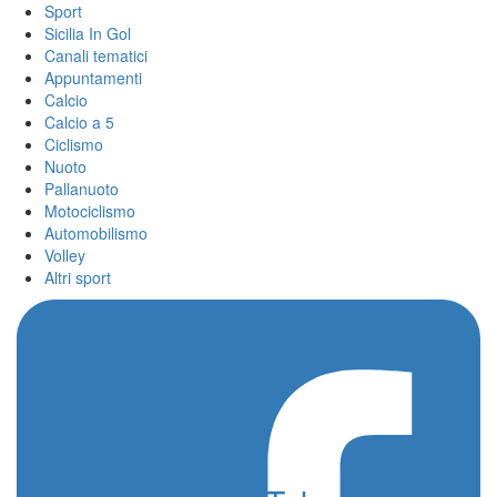
Sport
Sicilia In Gol
Canali tematici
Appuntamenti
Calcio
Calcio a 5
Ciclismo
Nuoto
Pallanuoto
Motociclismo
Automobilismo
Volley
Altri sport
Home
/
Ilya Borodin