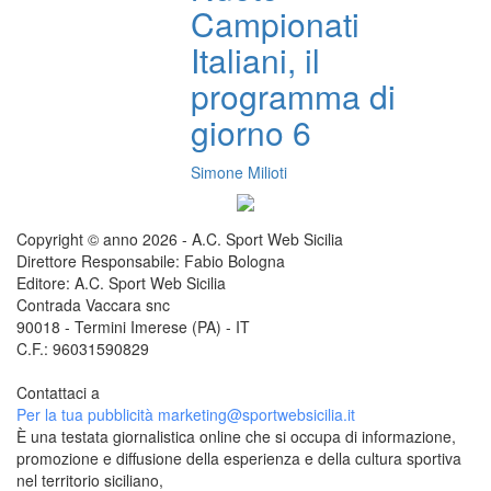
Campionati
Italiani, il
programma di
giorno 6
Simone Milioti
Copyright © anno 2026 - A.C. Sport Web Sicilia
Direttore Responsabile: Fabio Bologna
Editore: A.C. Sport Web Sicilia
Contrada Vaccara snc
90018 - Termini Imerese (PA) - IT
C.F.: 96031590829
Contattaci a
redazione@sportwebsicilia.it
Per la tua pubblicità
marketing@sportwebsicilia.it
È una testata giornalistica online che si occupa di informazione,
promozione e diffusione della esperienza e della cultura sportiva
nel territorio siciliano,