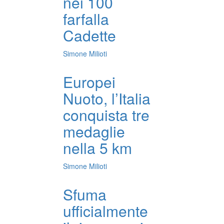
nei 100
farfalla
Cadette
Simone Milioti
Europei
Nuoto, l’Italia
conquista tre
medaglie
nella 5 km
Simone Milioti
Sfuma
ufficialmente