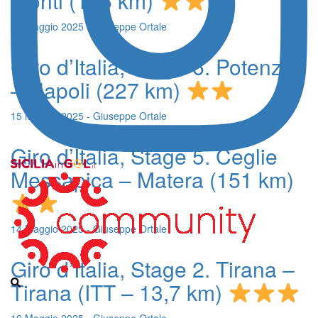
Monti (186 km)
21 Maggio 2025 - Giuseppe Ortale
Giro d’Italia, Stage 6. Potenza
– Napoli (227 km)
15 Maggio 2025 - Giuseppe Ortale
Giro d’Italia, Stage 5. Ceglie
Messapica – Matera (151 km)
14 Maggio 2025 - Giuseppe Ortale
Giro d’Italia, Stage 2. Tirana –
Tirana (ITT – 13,7 km)