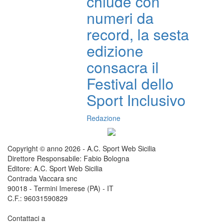
chiude con
numeri da
record, la sesta
edizione
consacra il
Festival dello
Sport Inclusivo
Redazione
Copyright © anno 2026 - A.C. Sport Web Sicilia
Direttore Responsabile: Fabio Bologna
Editore: A.C. Sport Web Sicilia
Contrada Vaccara snc
90018 - Termini Imerese (PA) - IT
C.F.: 96031590829
Contattaci a
redazione@sportwebsicilia.it