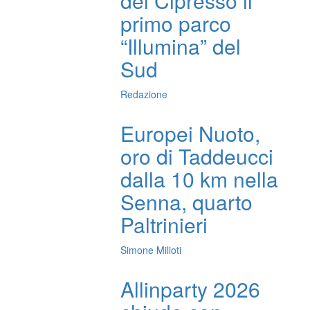
del Cipresso il
primo parco
“Illumina” del
Sud
Redazione
Europei Nuoto,
oro di Taddeucci
dalla 10 km nella
Senna, quarto
Paltrinieri
Simone Milioti
Allinparty 2026