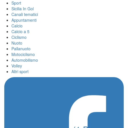
Sport
Sicilia In Gol
Canali tematici
Appuntamenti
Calcio
Calcio a 5
Ciclismo
Nuoto
Pallanuoto
Motociclismo
Automobilismo
Volley
Altri sport
Home
/
lidl-trek